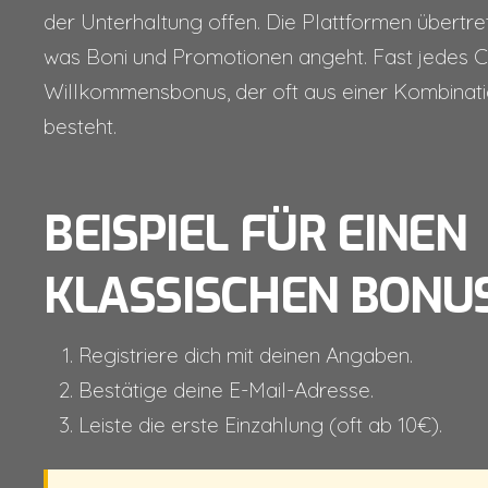
der Unterhaltung offen. Die Plattformen übertref
was Boni und Promotionen angeht. Fast jedes Ca
Willkommensbonus, der oft aus einer Kombinati
besteht.
BEISPIEL FÜR EINEN
KLASSISCHEN BONU
Registriere dich mit deinen Angaben.
Bestätige deine E-Mail-Adresse.
Leiste die erste Einzahlung (oft ab 10€).