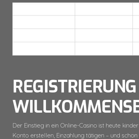
Slot-Titel
Entwickler
M
Mega Moolah
Microgaming
Ü
Divine Fortune
NetEnt
R
Major Millions
Microgaming
B
REGISTRIERUNG
WILLKOMMENSB
Der Einstieg in ein Online-Casino ist heute kinderl
Konto erstellen, Einzahlung tätigen – und schon