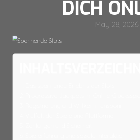
DICH ON
May 28, 2026
INHALTSVERZEICHN
Das spannende Erlebnis der Slots
Progressive Jackpots im Online-Glücksspie
Registrierung und Willkommensboni
Vielfalt der Spiele und Plattformen
Zahlungen und Sicherheit
Spielerfahrung und soziale Interaktion