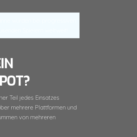
inne wurden bei progressiven
ausenden Spielern weltweit!
IN
KPOT?
ner Teil jedes Einsatzes
 über mehrere Plattformen und
 Summen von mehreren