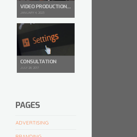
VIDEO PRODUCTION IN 2023
JANUARY 4, 2023
CONSULTATION
JULY 28, 2017
PAGES
ADVERTISING
BRANDING