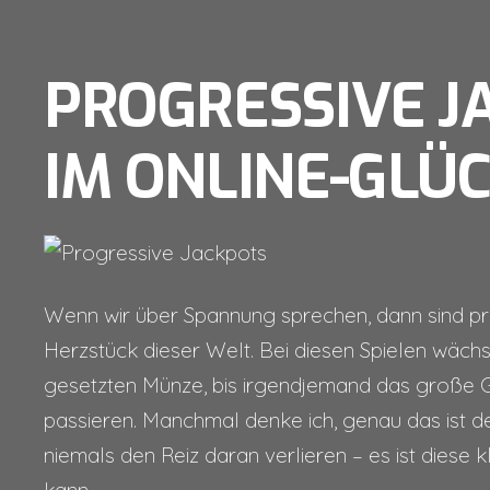
PROGRESSIVE J
IM ONLINE-GLÜ
Wenn wir über Spannung sprechen, dann sind p
Herzstück dieser Welt. Bei diesen Spielen wächs
gesetzten Münze, bis irgendjemand das große Gl
passieren. Manchmal denke ich, genau das ist 
niemals den Reiz daran verlieren – es ist diese 
kann.