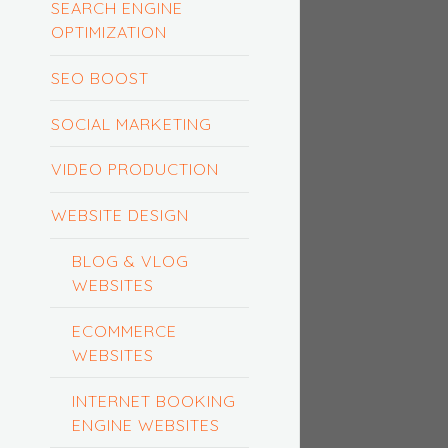
SEARCH ENGINE
OPTIMIZATION
SEO BOOST
SOCIAL MARKETING
VIDEO PRODUCTION
WEBSITE DESIGN
BLOG & VLOG
WEBSITES
ECOMMERCE
WEBSITES
INTERNET BOOKING
ENGINE WEBSITES